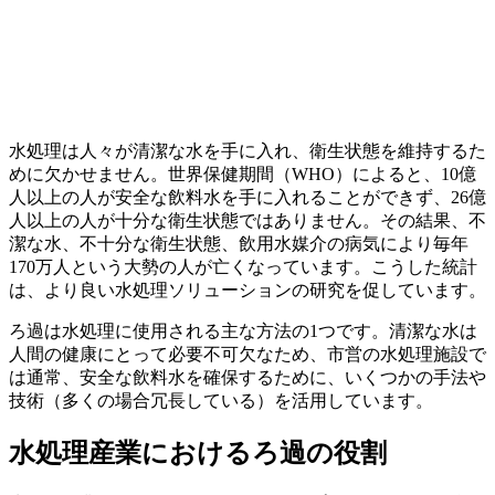
水処理は人々が清潔な水を手に入れ、衛生状態を維持するた
めに欠かせません。世界保健期間（WHO）によると、10億
人以上の人が安全な飲料水を手に入れることができず、26億
人以上の人が十分な衛生状態ではありません。その結果、不
潔な水、不十分な衛生状態、飲用水媒介の病気により毎年
170万人という大勢の人が亡くなっています。こうした統計
は、より良い水処理ソリューションの研究を促しています。
ろ過は水処理に使用される主な方法の1つです。清潔な水は
人間の健康にとって必要不可欠なため、市営の水処理施設で
は通常、安全な飲料水を確保するために、いくつかの手法や
技術（多くの場合冗長している）を活用しています。
水処理産業におけるろ過の役割